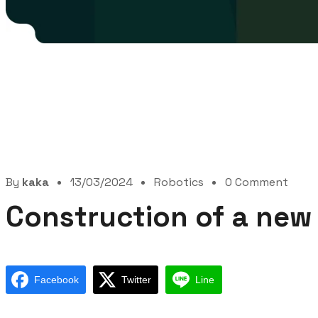
By
kaka
13/03/2024
Robotics
0 Comment
Construction of a new
Facebook
Twitter
Line