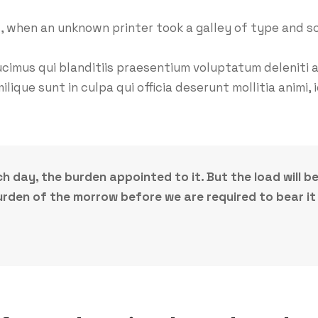
, when an unknown printer took a galley of type and s
ucimus qui blanditiis praesentium voluptatum deleniti 
ilique sunt in culpa qui officia deserunt mollitia anim
ch day, the burden appointed to it. But the load will b
rden of the morrow before we are required to bear it 