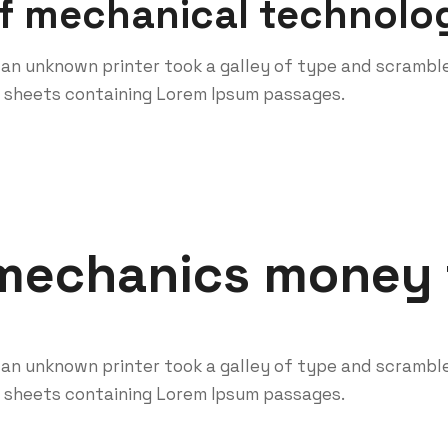
f mechanical technolo
an unknown printer took a galley of type and scramble
t sheets containing Lorem Ipsum passages.
mechanics money f
an unknown printer took a galley of type and scramble
t sheets containing Lorem Ipsum passages.