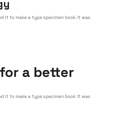
gy
d it to make a type specimen book. It was
or a better
d it to make a type specimen book. It was