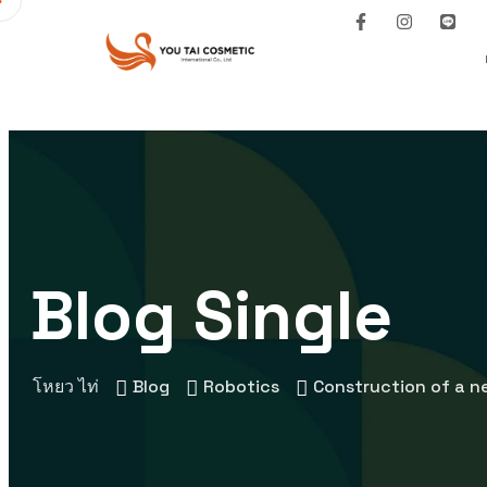
Blog Single
โหยว ไท่
Blog
Robotics
Construction of a n