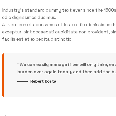
Industry’s standard dummy text ever since the 1500s
odio dignissimos ducimus.
At vero eos et accusamus et iusto odio dignissimos d
excepturi sint occaecati cupiditate non provident, sim
facilis est et expedita distinctio.
“We can easily manage if we will only take, ea
burden over again today, and then add the bu
Rebert Kosta