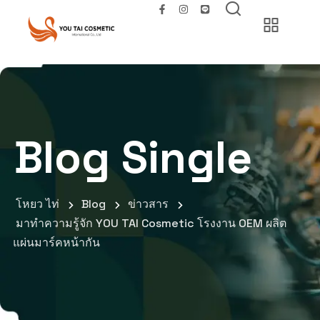
Blog Single
โหยว ไท่
Blog
ข่าวสาร
มาทำความรู้จัก YOU TAI Cosmetic โรงงาน OEM ผลิต
แผ่นมาร์คหน้ากัน