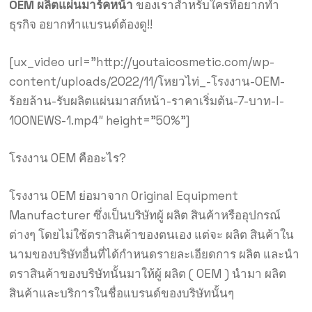
OEM ผลิตแผ่นมาร์คหน้า
ของเราสำหรับใครที่อยากทำ
ธุรกิจ อยากทำแบรนด์ต้องดู!!
[ux_video url=”http://youtaicosmetic.com/wp-
content/uploads/2022/11/โหยวไท่_-โรงงาน-OEM-
ร้อยล้าน-รับผลิตแผ่นมาสก์หน้า-ราคาเริ่มต้น-7-บาท-l-
100NEWS-1.mp4″ height=”50%”]
โรงงาน OEM คืออะไร?
โรงงาน OEM ย่อมาจาก Original Equipment
Manufacturer ซึ่งเป็นบริษัทผู้ ผลิต สินค้าหรืออุปกรณ์
ต่างๆ โดยไม่ใช้ตราสินค้าของตนเอง แต่จะ ผลิต สินค้าใน
นามของบริษัทอื่นที่ได้กำหนดรายละเอียดการ ผลิต และนำ
ตราสินค้าของบริษัทนั้นมาให้ผู้ ผลิต ( OEM ) นำมา ผลิต
สินค้าและบริการในชื่อแบรนด์ของบริษัทนั้นๆ