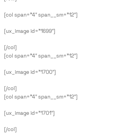
[col span=”4″ span__sm=”12″]
[ux_image id=”1699″]
[/col]
[col span=”4″ span__sm=”12″]
[ux_image id=”1700″]
[/col]
[col span=”4″ span__sm=”12″]
[ux_image id=”1701″]
[/col]