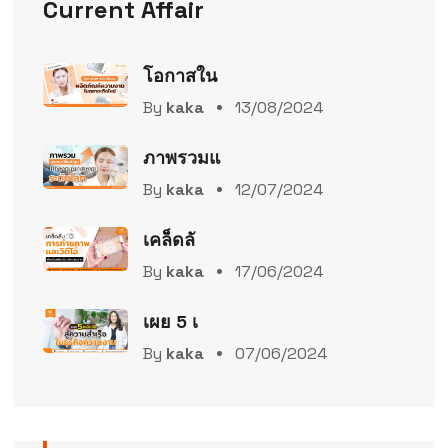
Current Affair
โอกาสใน
By
kaka
13/08/2024
ภาพรวมแ
By
kaka
12/07/2024
เคล็ดลั
By
kaka
17/06/2024
เผย 5 เ
By
kaka
07/06/2024