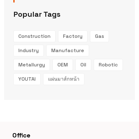
Popular Tags
Construction
Factory
Gas
Industry
Manufacture
Metallurgy
OEM
Oil
Robotic
YOUTAI
แผ่นมาส์กหน้า
Office