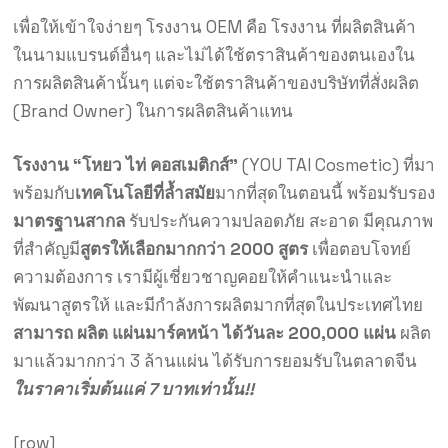
เพื่อให้เข้าใจง่ายๆ โรงงาน OEM คือ โรงงาน ที่ผลิตสินค้า
ในนามแบรนด์อื่นๆ และไม่ได้ใช้ตราสินค้าของตนเองใน
การผลิตสินค้านั้นๆ แต่จะใช้ตราสินค้าของบริษัทที่สั่งผลิต
(Brand Owner) ในการผลิตสินค้าแทน
โรงงาน “โหยว ไท่ คอสเมติกส์”
(YOU TAI Cosmetic) ที่มา
พร้อมกับ
เทคโนโลยีที่ล้ำสมัย
มากที่สุดในตอนนี้ พร้อมรับรอง
มาตรฐานสากล
รับประกันความปลอดภัย สะอาด มีคุณภาพ
ที่สำคัญมี
สูตรให้เลือกมากกว่า 2000 สูตร
เพื่อตอบโจทย์
ความต้องการ เรามีผู้เชี่ยวชาญคอยให้คำแนะนำและ
พัฒนาสูตรให้ และมีกำลังการผลิตมากที่สุดในประเทศไทย
สามารถ ผลิต แผ่นมาร์คหน้า ได้วันละ 200,000 แผ่น
ผลิต
มาแล้วมากกว่า 3 ล้านแผ่น ได้รับการยอมรับในตลาดจีน
ในราคาเริ่มต้นแค่ 7 บาทเท่านั้น!!
[row]