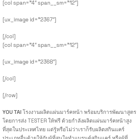
[col span=”4″ span__sm=”12″]
[ux_image id=”2367″]
[/col]
[col span=”4″ span__sm=”12″]
[ux_image id=”2368″]
[/col]
[/row]
YOU TAI
โรงงานผลิตแผ่นมาร์คหน้า พร้อมบริการพัฒนาสูตร
โดยการส่ง TESTER ให้ฟรี ด้วย
กำลังผลิตแผ่นมาร์คหน้าสูง
ที่สุดในประเทศไทย แต่รู้หรือไม่ว่าเราก็รับผลิตสกินแคร์
ประเภทอื่นด้วยให้กับผู้ที่สนใจทำแบรนด์สกินแคร์ หรือผู้ที่