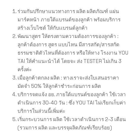
ร่วมกันปรึกษาแนวทางการ ผลิต ผลิตภัณฑ์ แผ่น
มาร์คหน้า ภายใต้แบรนด์ของลูกค้า พร้อมบริการ
สร้างเว็บไซต์ ให้กับเเบรนด์ลูกค้า
พัฒนาสูตร ให้ตรงตามความต้องการของลูกค้า :
ลูกค้าต้องการ สูตร แบบไหน มีสารสกัด/สารสกัด
ธรรมชาติตัวไหนที่ต้องการ หรือให้ทาง โรงงาน YOU
TAI ให้คำแนะนำได้ โดยจะ
ส่ง TESTER
ไม่เกิน 3
ครั้งค่ะ
เมื่อลูกค้าตกลง ผลิต : ทางเราจะส่งใบเสนอราคา
มัดจำ 50% ให้ลูกค้าชำระก่อนการ ผลิต
บริการจดแจ้ง อย. ภายใต้แบรนด์ของลูกค้า ใช้เวลา
ดำเนินการ 30-40 วัน : ซึ่ง YOU TAI ไม่เรียกเก็บค่า
บริการในส่วนนี้เพิ่มค่ะ
เริ่มกระบวนการ ผลิต ใช้เวลาดำเนินการ 2-3 เดือน
(รวมการ ผลิต และบรรจุผลิตภัณฑ์เรียบร้อย)