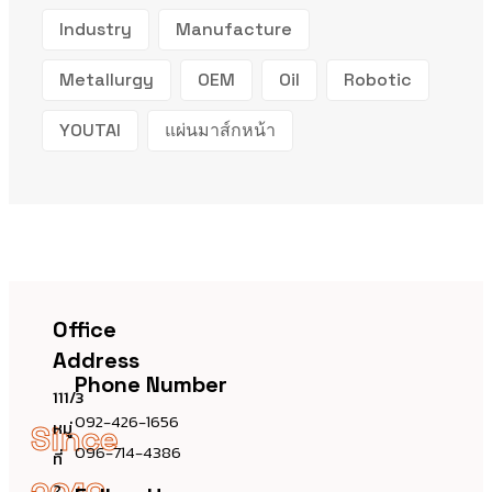
Industry
Manufacture
Metallurgy
OEM
Oil
Robotic
YOUTAI
แผ่นมาส์กหน้า
Office
Address
Phone Number
111/3
092-426-1656
หมู่
Since
096-714-4386
ที่
2