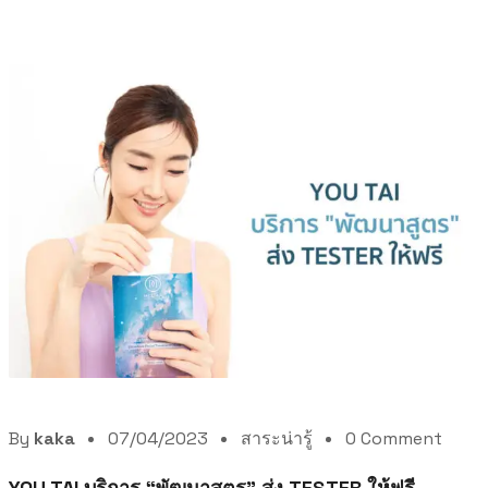
By
kaka
07/04/2023
สาระน่ารู้
0 Comment
YOU TAI บริการ “พัฒนาสูตร” ส่ง TESTER ให้ฟรี