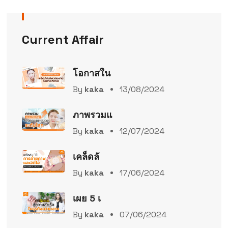
Current Affair
โอกาสใน
By
kaka
13/08/2024
ภาพรวมแ
By
kaka
12/07/2024
เคล็ดลั
By
kaka
17/06/2024
เผย 5 เ
By
kaka
07/06/2024