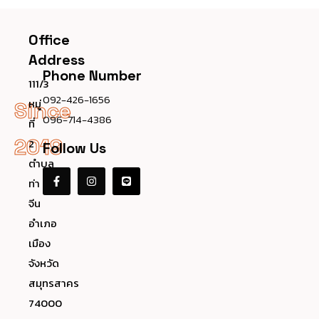
Office
Address
Phone Number
111/3
092-426-1656
หมู่
Since
096-714-4386
ที่
2019
2
Follow Us
ตำบล
ท่า
จีน
อำเภอ
เมือง
จังหวัด
สมุทรสาคร
74000