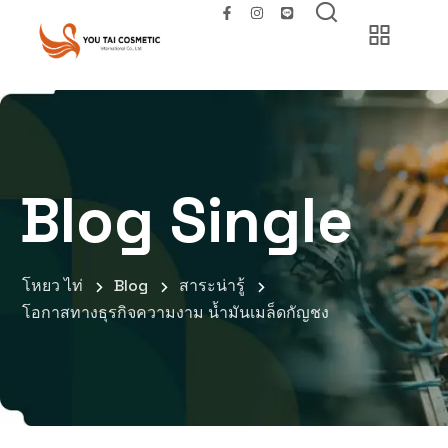
Blog Single
โหยว ไท่
Blog
สาระน่ารู้
โอกาสทางธุรกิจความงาม น้ำมันเมล็ดกัญชง