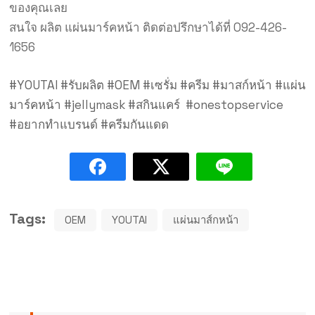
ของคุณเลย
สนใจ ผลิต แผ่นมาร์คหน้า ติดต่อปรึกษาได้ที่ 092-426-
1656
#YOUTAI
#รับผลิต
#OEM
#เซรั่ม
#ครีม
#มาสก์หน้า
#แผ่น
มาร์คหน้า
#jellymask
#สกินแคร์
#onestopservice
#อยากทำแบรนด์
#ครีมกันแดด
Tags:
OEM
YOUTAI
แผ่นมาส์กหน้า