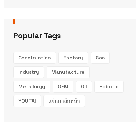
Popular Tags
Construction
Factory
Gas
Industry
Manufacture
Metallurgy
OEM
Oil
Robotic
YOUTAI
แผ่นมาส์กหน้า