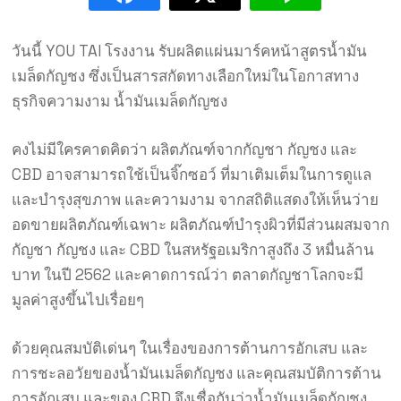
วันนี้ YOU TAI โรงงาน รับผลิตแผ่นมาร์คหน้าสูตรน้ำมัน
เมล็ดกัญชง ซึ่งเป็นสารสกัดทางเลือกใหม่ในโอกาสทาง
ธุรกิจความงาม น้ำมันเมล็ดกัญชง
คงไม่มีใครคาดคิดว่า ผลิตภัณฑ์จากกัญชา กัญชง และ
CBD อาจสามารถใช้เป็นจิ๊กซอว์ ที่มาเติมเต็มในการดูแล
และบำรุงสุขภาพ และความงาม จากสถิติแสดงให้เห็นว่าย
อดขายผลิตภัณฑ์เฉพาะ ผลิตภัณฑ์บำรุงผิวที่มีส่วนผสมจาก
กัญชา กัญชง และ CBD ในสหรัฐอเมริกาสูงถึง 3 หมื่นล้าน
บาท ในปี 2562 และคาดการณ์ว่า ตลาดกัญชาโลกจะมี
มูลค่าสูงขึ้นไปเรื่อยๆ
ด้วยคุณสมบัติเด่นๆ ในเรื่องของการต้านการอักเสบ และ
การชะลอวัยของน้ำมันเมล็ดกัญชง และคุณสมบัติการต้าน
การอักเสบ และของ CBD จึงเชื่อกันว่าน้ำมันเมล็ดกัญชง