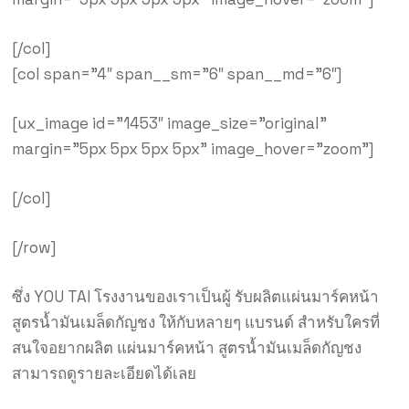
[/col]
[col span=”4″ span__sm=”6″ span__md=”6″]
[ux_image id=”1453″ image_size=”original”
margin=”5px 5px 5px 5px” image_hover=”zoom”]
[/col]
[/row]
ซึ่ง YOU TAI โรงงานของเราเป็นผู้ รับผลิตแผ่นมาร์คหน้า
สูตรน้ำมันเมล็ดกัญชง ให้กับหลายๆ แบรนด์ สำหรับใครที่
สนใจอยากผลิต แผ่นมาร์คหน้า สูตรน้ำมันเมล็ดกัญชง
สามารถดูรายละเอียดได้เลย