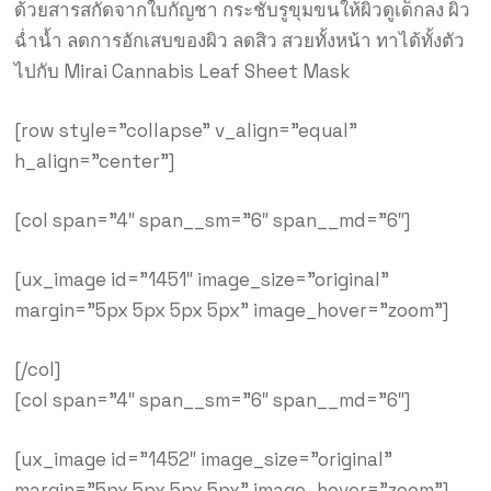
ด้วยสารสกัดจากใบกัญชา กระชับรูขุมขนให้ผิวดูเด็กลง ผิว
ฉ่ำน้ำ ลดการอักเสบของผิว ลดสิว สวยทั้งหน้า ทาได้ทั้งตัว
ไปกับ Mirai Cannabis Leaf Sheet Mask
[row style=”collapse” v_align=”equal”
h_align=”center”]
[col span=”4″ span__sm=”6″ span__md=”6″]
[ux_image id=”1451″ image_size=”original”
margin=”5px 5px 5px 5px” image_hover=”zoom”]
[/col]
[col span=”4″ span__sm=”6″ span__md=”6″]
[ux_image id=”1452″ image_size=”original”
margin=”5px 5px 5px 5px” image_hover=”zoom”]