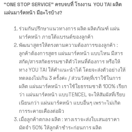
“ONE STOP SERVICE” ครบจบที่ โรงงาน YOU TAI ผลิต
แผ่นมาร์คหน้า
มีอะไรบ้าง?
ร่วมกันปรึกษาแนวทางการ ผลิต ผลิตภัณฑ์ แผ่น
มาร์คหน้า ภายใต้แบรนด์ของลูกค้า
พัฒนาสูตรให้ตรงตามความต้องการของลูกค้า :
ลูกค้าต้องการสูตร แผ่นมาร์คหน้า แบบไหน มีสาร
สกัด/สารสกัดธรรมชาติตัวไหนที่ต้องการ หรือให้
ทาง YOU TAI ให้คำแนะนำได้ โดยจะส่งตัวอย่างให้
ทดลองไม่เกิน 3 ครั้งค่ะ /
ส่วนวัสดุที่เราใช้ในการ
ผลิต แผ่นมาร์คหน้า เราใช้ใยธรรมชาติ 100% เรียก
ว่า แผ่นมาร์คหน้า แบบTENCEL จะให้สัมผัสที่เรียบ
เนียนกว่า แผ่นมาร์คหน้า แบบอื่นๆ เพราะไม่เกิด
การระคายเคืองต่อผิว
เมื่อลูกค้าตกลง ผลิต : ทางเราจะส่งใบเสนอราคา
มัดจำ 50% ให้ลูกค้าชำระก่อนการ ผลิต