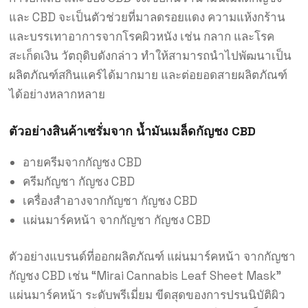
และ CBD จะเป็นตัวช่วยที่มาลดรอยแดง ความแห้งกร้าน
และบรรเทาอาการจากโรคผิวหนัง เช่น กลาก และโรค
สะเก็ดเงิน วัตถุดิบดังกล่าว ทำให้สามารถนำไปพัฒนาเป็น
ผลิตภัณฑ์สกินแคร์ได้มากมาย และต่อยอดสายผลิตภัณฑ์
ได้อย่างหลากหลาย
ตัวอย่างสินค้าเซรั่มจาก น้ำมันเมล็ดกัญชง CBD
อายครีมจากกัญชง CBD
ครีมกัญชา กัญชง CBD
เครื่องสำอางจากกัญชา กัญชง CBD
แผ่นมาร์คหน้า จากกัญชา กัญชง CBD
ตัวอย่างแบรนด์ที่ออกผลิตภัณฑ์ แผ่นมาร์คหน้า จากกัญชา
กัญชง CBD เช่น “Mirai Cannabis Leaf Sheet Mask”
แผ่นมาร์คหน้า ระดับพรีเมี่ยม ขีดสุดของการปรนนิบัติผิว