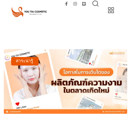
สาระน่ารู้