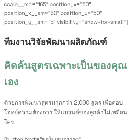
scale__md=”165″ position_x=”50″
position_x__sm=”50″ position_y=”50″
position_y__sm=”5″ visibility=”show-for-small”]
ทีมงานวิจัยพัฒนาผลิตภัณฑ์
คิดค้นสูตรเฉพาะเป็นของคุณ
เอง
ด้วยการพัฒนาสูตรมากกว่า 2,000 สูตร เพื่อตอบ
โจทย์ความต้องการ ให้แบรนด์ของลูกค้าไม่เหมือน
ใคร
[button text=”ขอใบเสนอราคา”