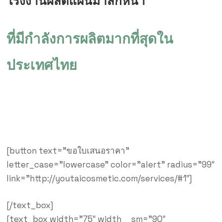
โรงงานผลิตแผ่นมาส์กหน้า
ที่มีกำลังการผลิตมากที่สุดใน
ประเทศไทย
พร้อมให้คำปรึกษาการสร้างแบรนด์
ควบคุมการผลิตโดยนักวิทยาศาสตร์ ผู้เชี่ยวชาญ
[button text=”ขอใบเสนอราคา”
letter_case=”lowercase” color=”alert” radius=”99″
link=”http://youtaicosmetic.com/services/#1″]
[/text_box]
[text_box width=”75″ width__sm=”90″