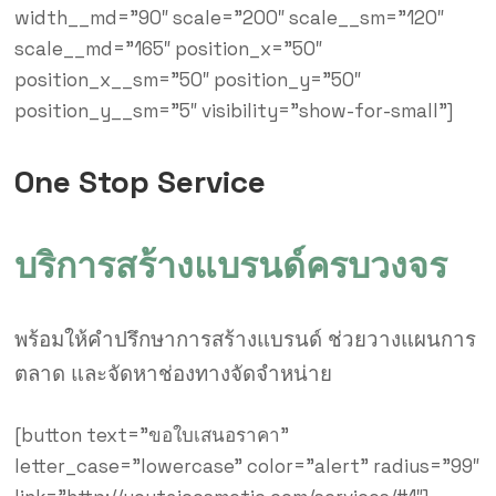
width__md=”90″ scale=”200″ scale__sm=”120″
scale__md=”165″ position_x=”50″
position_x__sm=”50″ position_y=”50″
position_y__sm=”5″ visibility=”show-for-small”]
One Stop Service
บริการสร้างแบรนด์ครบวงจร
พร้อมให้คำปรึกษาการสร้างแบรนด์ ช่วยวางแผนการ
ตลาด และจัดหาช่องทางจัดจำหน่าย
[button text=”ขอใบเสนอราคา”
letter_case=”lowercase” color=”alert” radius=”99″