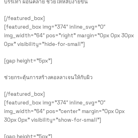
บรรเทา ผ่อนคลาย ช่วยให้หลับง่ายขึ้น
[/featured_box]
[featured_box img=”374″ inline_svg=”0″
img_width=”64″ pos=”right” margin=”0px 0px 30px
0px” visibility=”hide-for-small”]
[gap height=”5px”]
ช่วยกระตุ้นการสร้างคอลลาเจนให้กับผิว
[/featured_box]
[featured_box img=”374″ inline_svg=”0″
img_width=”64″ pos=”center” margin=”0px 0px
30px 0px” visibility=”show-for-small”]
[gap height=”5px”]