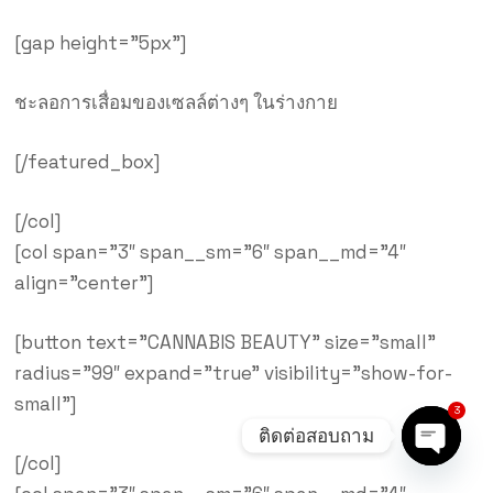
[gap height=”5px”]
ชะลอการเสื่อมของเซลล์ต่างๆ ในร่างกาย
[/featured_box]
[/col]
[col span=”3″ span__sm=”6″ span__md=”4″
align=”center”]
[button text=”CANNABIS BEAUTY” size=”small”
radius=”99″ expand=”true” visibility=”show-for-
small”]
3
ติดต่อสอบถาม
[/col]
Open