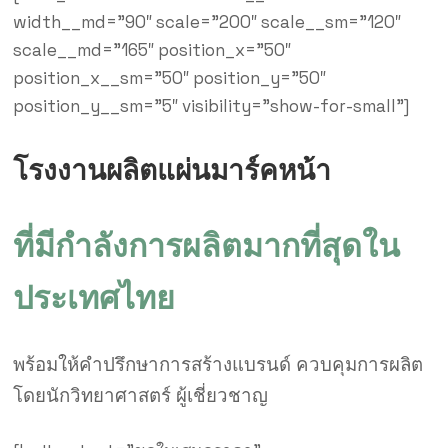
width__md=”90″ scale=”200″ scale__sm=”120″
scale__md=”165″ position_x=”50″
position_x__sm=”50″ position_y=”50″
position_y__sm=”5″ visibility=”show-for-small”]
โรงงานผลิตแผ่นมาร์คหน้า
ที่มีกำลังการผลิตมากที่สุดใน
ประเทศไทย
พร้อมให้คำปรึกษาการสร้างแบรนด์ ควบคุมการผลิต
โดยนักวิทยาศาสตร์ ผู้เชี่ยวชาญ