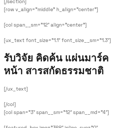
[/section]
[row v_align=”middle” h_align=”center”]
[col span__sm=”12″ align=”center”]
[ux_text font_size=”1.1″ font_size__sm=”1.3″]
รับวิจัย คิดค้น
แผ่นมาร์ค
หน้า สารสกัดธรรมชาติ
[/ux_text]
[/col]
[col span=”3″ span__sm=”12″ span__md=”4″]
[featured_box img=”368″ inline_svg=”0″