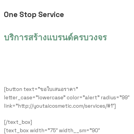
One Stop Service
บริการสร้างแบรนด์ครบวงจร
พร้อมให้คำปรึกษาการสร้างแบรนด์
ช่วยวางแผนการตลาด และจัดหาช่องทางจัดจำหน่าย
[button text=”ขอใบเสนอราคา”
letter_case=”lowercase” color=”alert” radius=”99″
link=”http://youtaicosmetic.com/services/#1″]
[/text_box]
[text_box width=”75″ width__sm=”90″