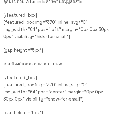
อุดมไปด้วย Vitamin E สารต้านอนุมูลอิสระ
[/featured_box]
[featured_box img=”370″ inline_svg=”0″
img_width=”64″ pos=”left” margin=”0px 0px 30px
0px” visibility=”hide-for-small”]
[gap height=”5px”]
ช่วยป้องกันมลภาวะจากภายนอก
[/featured_box]
[featured_box img=”370″ inline_svg=”0″
img_width=”64″ pos=”center” margin=”0px 0px
30px 0px” visibility=”show-for-small”]
[gap height=”5px”]