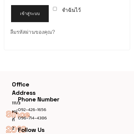
จำฉันไว้
เข้าสู่ระบบ
ลืมรหัสผ่านของคุณ?
Office
Address
Phone Number
111/3
092-426-1656
หมู่
Since
096-714-4386
ที่
2019
2
Follow Us